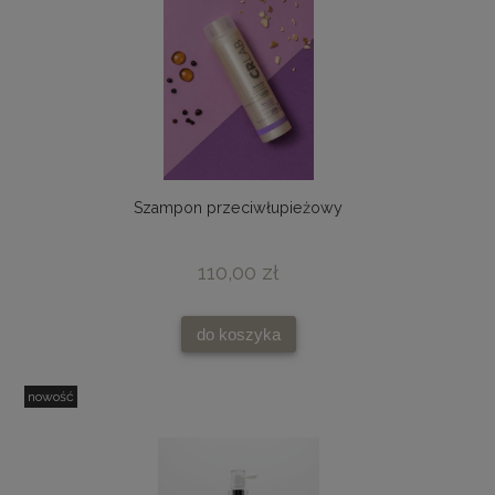
Szampon przeciwłupieżowy
110,00 zł
do koszyka
nowość