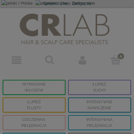
Zarejestruj się
Zaloguj się
WYPADANIE
ŁUPIEŻ
WŁOSÓW
SUCHY
ŁUPIEŻ
INTENSYWNE
TŁUSTY
NAWILŻENIE
CODZIENNA
INTENSYWNA
PIELĘGNACJA
PIELĘGNACJA