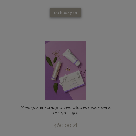
do koszyka
Miesięczna kuracja przeciwłupieżowa - seria
kontynuująca
460,00 zł