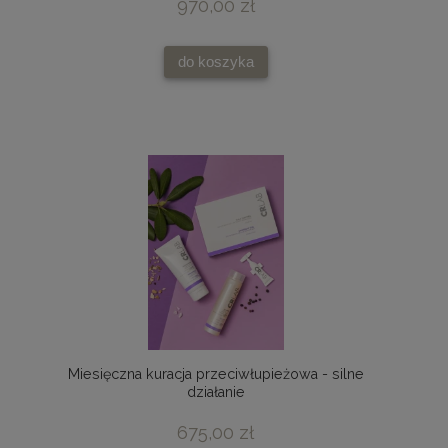
970,00 zł
do koszyka
Miesięczna kuracja przeciwłupieżowa - silne
działanie
675,00 zł