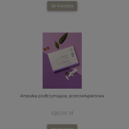
do koszyka
Ampułka podtrzymująca, przeciwłupieżowa
190,00 zł
do koszyka