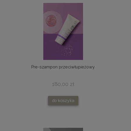
Pre-szampon przeciwłupieżowy
180,00 zł
do koszyka