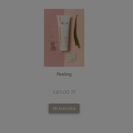
Peeling
140,00 zł
do koszyka