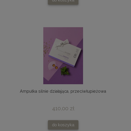
Ampułka silnie działająca, przeciwłupieżowa
410,00 zł
do koszyka